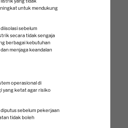
listrik yang tidak
 meningkat untuk mendukung
iisolasi sebelum
trik secara tidak sengaja
ung berbagai kebutuhan
 dan menjaga keandalan
stem operasional di
 yang ketat agar risiko
diputus sebelum pekerjaan
atan tidak boleh