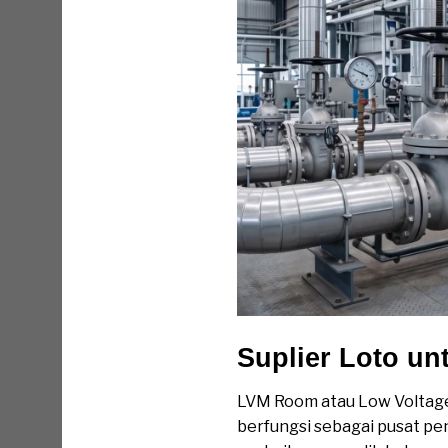
Suplier Loto u
LVM Room atau Low Voltage 
berfungsi sebagai pusat pen