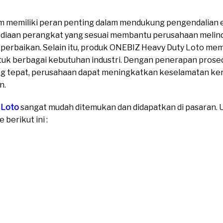
om memiliki peran penting dalam mendukung pengendalian 
rsediaan perangkat yang sesuai membantu perusahaan melin
perbaikan. Selain itu, produk ONEBIZ Heavy Duty Loto mem
uk berbagai kebutuhan industri. Dengan penerapan prosed
 tepat, perusahaan dapat meningkatkan keselamatan ker
n.
 Loto
sangat mudah ditemukan dan didapatkan di pasaran. Un
berikut ini :