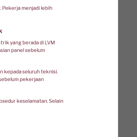
 Pekerja menjadi lebih
k
trik yang berada di LVM
sian panel sebelum
kepada seluruh teknisi.
i sebelum pekerjaan
sedur keselamatan. Selain