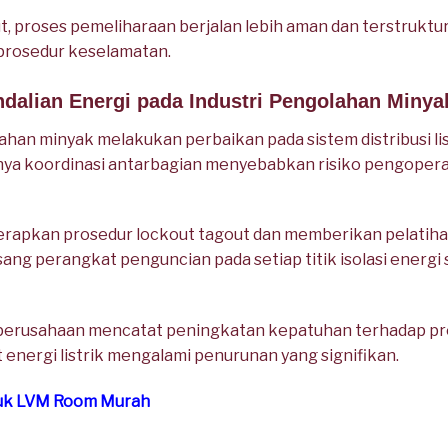
, proses pemeliharaan berjalan lebih aman dan terstruktur.
 prosedur keselamatan.
ndalian Energi pada Industri Pengolahan Minya
an minyak melakukan perbaikan pada sistem distribusi lis
ya koordinasi antarbagian menyebabkan risiko pengopera
pkan prosedur lockout tagout dan memberikan pelatihan 
ang perangkat penguncian pada setiap titik isolasi energ
perusahaan mencatat peningkatan kepatuhan terhadap pro
t energi listrik mengalami penurunan yang signifikan.
tuk LVM Room Murah