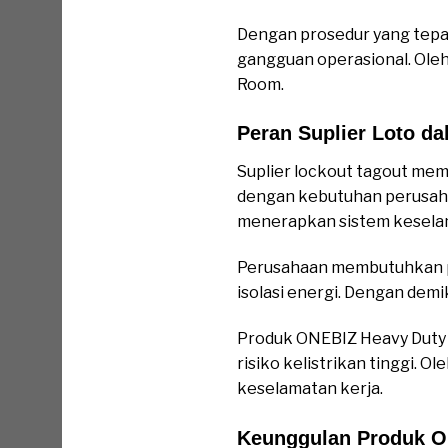
Dengan prosedur yang tepat
gangguan operasional. Oleh
Room.
Peran Suplier Loto da
Suplier lockout tagout mem
dengan kebutuhan perusaha
menerapkan sistem keselam
Perusahaan membutuhkan per
isolasi energi. Dengan demi
Produk ONEBIZ Heavy Duty 
risiko kelistrikan tinggi.
keselamatan kerja.
Keunggulan Produk O