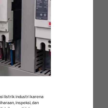
listrik industri karena
haraan, inspeksi, dan