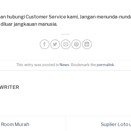
ahkan hubungi Customer Service kami, Jangan menunda-nund
n diluar jangkauan manusia.
This entry was posted in
News
. Bookmark the
permalink
.
WRITER
M Room Murah
Suplier Loto