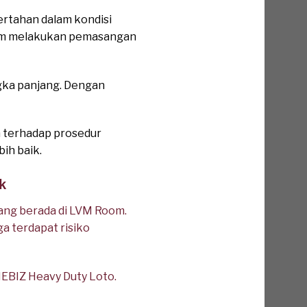
rtahan dalam kondisi
alam melakukan pemasangan
gka panjang. Dengan
 terhadap prosedur
ih baik.
k
ang berada di LVM Room.
a terdapat risiko
BIZ Heavy Duty Loto.