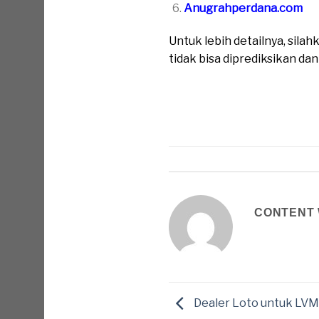
Anugrahperdana.com
Untuk lebih detailnya, sil
tidak bisa diprediksikan da
CONTENT 
Dealer Loto untuk LV