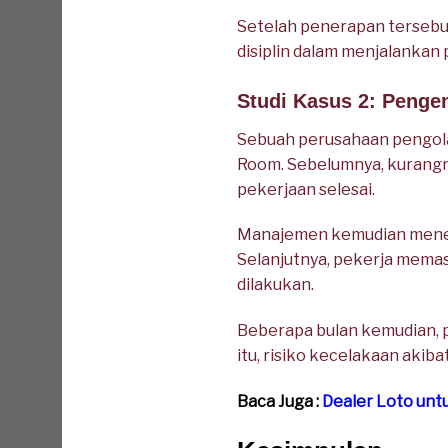
Setelah penerapan tersebut
disiplin dalam menjalankan
Studi Kasus 2: Penge
Sebuah perusahaan pengolah
Room. Sebelumnya, kurangn
pekerjaan selesai.
Manajemen kemudian menera
Selanjutnya, pekerja memas
dilakukan.
Beberapa bulan kemudian, 
itu, risiko kecelakaan akiba
Baca Juga :
Dealer Loto un