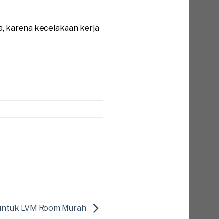
a, karena kecelakaan kerja
 untuk LVM Room Murah