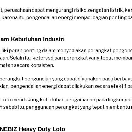
, perusahaan dapat mengurangi risiko sengatan listrik, ke
 karena itu, pengendalian energi menjadi bagian penting 
lam Kebutuhan Industri
iliki peran penting dalam menyediakan perangkat pengenda
an. Selain itu, ketersediaan perangkat yang tepat memb
atan secara konsisten.
angkat penguncian yang dapat digunakan pada berbagai jen
kian, pengendalian energi dapat dilakukan secara efektif pa
Loto mendukung kebutuhan pengamanan pada lingkungan i
 Oleh sebab itu, penggunaan perangkat yang tepat membantu
NEBIZ Heavy Duty Loto