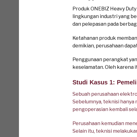
Produk ONEBIZ Heavy Duty 
lingkungan industri yang b
dan pelepasan pada berbagai 
Ketahanan produk membant
demikian, perusahaan dapa
Penggunaan perangkat yan
keselamatan. Oleh karena i
Studi Kasus 1: Pemeli
Sebuah perusahaan elektron
Sebelumnya, teknisi hanya 
pengoperasian kembali sel
Perusahaan kemudian mene
Selain itu, teknisi melaku