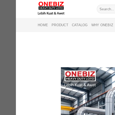
Skip
Search
to
for:
content
HOME
PRODUCT
CATALOG
WHY ONEBIZ