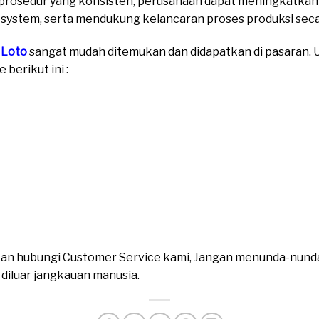
prosedur yang konsisten, perusahaan dapat meningkatkan 
system, serta mendukung kelancaran proses produksi seca
 Loto
sangat mudah ditemukan dan didapatkan di pasaran. Un
berikut ini :
ahkan hubungi Customer Service kami, Jangan menunda-nund
n diluar jangkauan manusia.