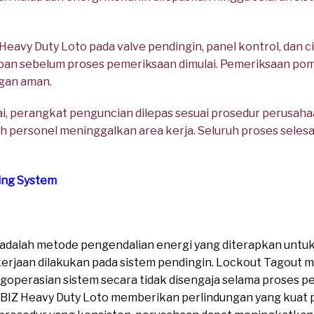
avy Duty Loto pada valve pendingin, panel kontrol, dan c
pan sebelum proses pemeriksaan dimulai. Pemeriksaan pomp
gan aman.
i, perangkat penguncian dilepas sesuai prosedur perusaha
uh personel meninggalkan area kerja. Seluruh proses seles
ing System
 adalah metode pengendalian energi yang diterapkan unt
erjaan dilakukan pada sistem pendingin. Lockout Tagou
goperasian sistem secara tidak disengaja selama proses p
BIZ Heavy Duty Loto memberikan perlindungan yang kuat pad