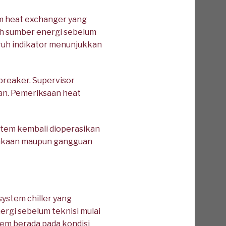
m heat exchanger yang
uh sumber energi sebelum
luruh indikator menunjukkan
 breaker. Supervisor
kan. Pemeriksaan heat
stem kembali dioperasikan
elakaan maupun gangguan
ystem chiller yang
ergi sebelum teknisi mulai
tem berada pada kondisi