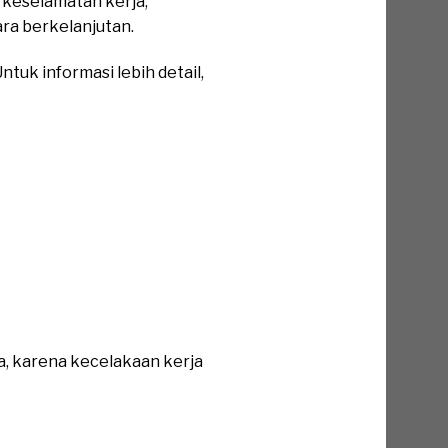
keselamatan kerja,
ra berkelanjutan.
tuk informasi lebih detail,
a, karena kecelakaan kerja