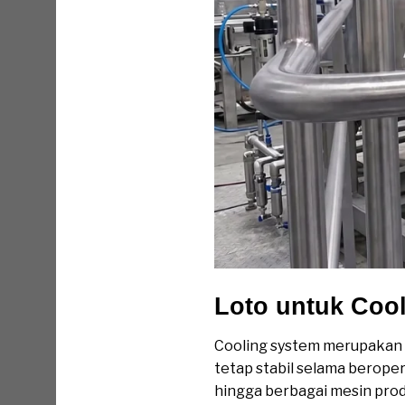
Loto untuk Coo
Cooling system merupakan s
tetap stabil selama beroper
hingga berbagai mesin pro