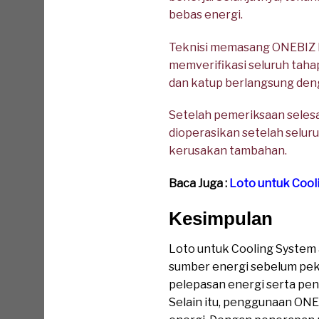
bebas energi.
Teknisi memasang ONEBIZ He
memverifikasi seluruh taha
dan katup berlangsung den
Setelah pemeriksaan selesa
dioperasikan setelah selur
kerusakan tambahan.
Baca Juga :
Loto untuk Cool
Kesimpulan
Loto untuk Cooling System
sumber energi sebelum pek
pelepasan energi serta pen
Selain itu, penggunaan ONE