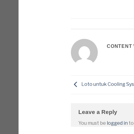
CONTENT 
Loto untuk Cooling Sy
Leave a Reply
You must be
logged in
to