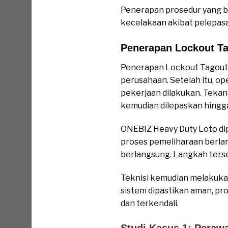
Penerapan prosedur yang b
kecelakaan akibat pelepasa
Penerapan Lockout Ta
Penerapan Lockout Tagout 
perusahaan. Setelah itu, 
pekerjaan dilakukan. Tekana
kemudian dilepaskan hingga
ONEBIZ Heavy Duty Loto dipa
proses pemeliharaan berlan
berlangsung. Langkah ters
Teknisi kemudian melakukan 
sistem dipastikan aman, pr
dan terkendali.