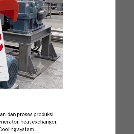
an, dan proses produksi
generator, heat exchanger,
Cooling system