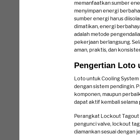
memanfaatkan sumber energi 
menyimpan energi berbahaya
sumber energi harus diisola
dimatikan, energi berbahaya
adalah metode pengendalia
pekerjaan berlangsung. Sel
aman, praktis, dan konsiste
Pengertian Loto
Loto untuk Cooling System
dengan sistem pendingin. P
komponen, maupun perbaikan
dapat aktif kembali selama
Perangkat Lockout Tagout me
pengunci valve, lockout tag
diamankan sesuai dengan je