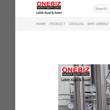
Skip
Search
to
for:
content
HOME
PRODUCT
CATALOG
WHY ONEBIZ