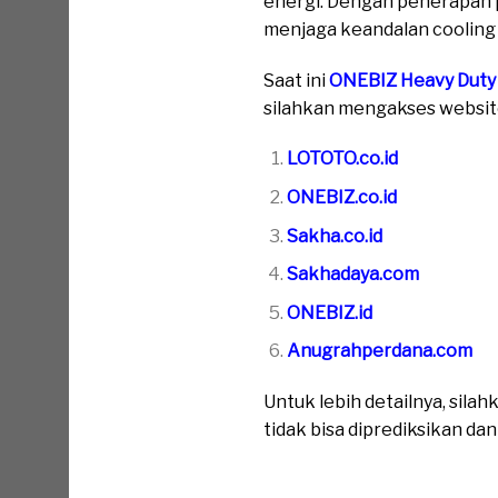
energi. Dengan penerapan 
menjaga keandalan cooling 
Saat ini
ONEBIZ Heavy Duty
silahkan mengakses website 
LOTOTO.co.id
ONEBIZ.co.id
Sakha.co.id
Sakhadaya.com
ONEBIZ.id
Anugrahperdana.com
Untuk lebih detailnya, sil
tidak bisa diprediksikan da