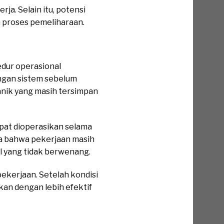
. Selain itu, potensi
a proses pemeliharaan.
dur operasional
ngan sistem sebelum
kanik yang masih tersimpan
apat dioperasikan selama
da bahwa pekerjaan masih
 yang tidak berwenang.
pekerjaan. Setelah kondisi
kan dengan lebih efektif