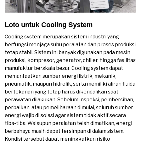
Loto untuk Cooling System
Cooling system merupakan sistem industri yang
berfungsi menjaga suhu peralatan dan proses produksi
tetap stabil. Sistem ini banyak digunakan pada mesin
produksi, kompresor, generator, chiller, hingga fasilitas
manufaktur berskala besar. Cooling system dapat
memanfaatkan sumber energi listrik, mekanik,
pneumatik, maupun hidrolik, serta memiliki aliran fluida
bertekanan yang tetap harus dikendalikan saat
perawatan dilakukan. Sebelum inspeksi, pembersihan,
perbaikan, atau pemeliharaan dimulai, seluruh sumber
energi wajib diisolasi agar sistem tidak aktif secara
tiba-tiba. Walaupun peralatan telah dimatikan, energi
berbahaya masih dapat tersimpan di dalam sistem.
Kondisi tersebut dapat meningkatkan risiko