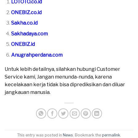
LOTOTO.co.id
ONEBIZ.co.id
Sakha.co.id
Sakhadaya.com
ONEBIZ.id
Anugrahperdana.com
Untuk lebih detailnya, silahkan hubungi Customer
Service kami, Jangan menunda-nunda, karena
kecelakaan kerja tidak bisa diprediksikan dan diluar
jangkauan manusia.
This entry was posted in
News
. Bookmark the
permalink
.