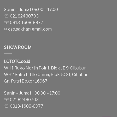
Senin – Jumat 08:00 – 17:00
☏ 021 82480703
☏ 0813-1608-8977
✉
cso.sakha@gmail.com
SHOWROOM
LOTOTO.co.id
WH1 Ruko North Point, Blok JE 9, Cibubur
WH2 Ruko Little China, Blok JC 21, Cibubur
Gn. Putri Bogor 16967
Senin – Jumat 08:00 – 17:00
☏ 021 82480703
☏ 0813-1608-8977