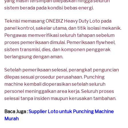
yang masih tersimpan dilepaskan hingga seluruh
sistem berada pada kondisi bebas energi.
Teknisi memasang ONEBIZ Heavy Duty Loto pada
panel kontrol, sakelar utama, dan titik isolasi mekanik.
Pengawas memverifikasi seluruh tahapan sebelum
proses pemeriksaan dimulai. Pemeriksaan flywheel,
sistem transmisi, dies, dan komponen penggerak
berlangsung dengan aman.
Setelah pemeriksaan selesai, perangkat penguncian
dilepas sesuai prosedur perusahaan. Punching
machine kembali dioperasikan setelah seluruh
personel meninggalkan area kerja. Seluruh proses
selesai tanpa insiden maupun kerusakan tambahan.
Baca Juga :
Supplier Loto untuk Punching Machine
Murah