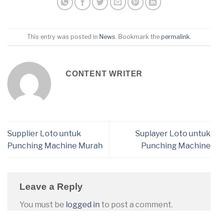
This entry was posted in
News
. Bookmark the
permalink
.
CONTENT WRITER
Supplier Loto untuk
Suplayer Loto untuk
Punching Machine Murah
Punching Machine
Leave a Reply
You must be
logged in
to post a comment.