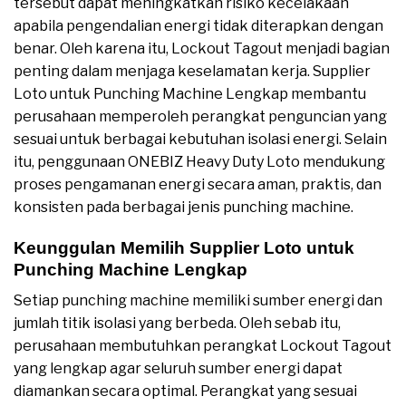
tersebut dapat meningkatkan risiko kecelakaan
apabila pengendalian energi tidak diterapkan dengan
benar. Oleh karena itu, Lockout Tagout menjadi bagian
penting dalam menjaga keselamatan kerja. Supplier
Loto untuk Punching Machine Lengkap membantu
perusahaan memperoleh perangkat penguncian yang
sesuai untuk berbagai kebutuhan isolasi energi. Selain
itu, penggunaan ONEBIZ Heavy Duty Loto mendukung
proses pengamanan energi secara aman, praktis, dan
konsisten pada berbagai jenis punching machine.
Keunggulan Memilih Supplier Loto untuk
Punching Machine Lengkap
Setiap punching machine memiliki sumber energi dan
jumlah titik isolasi yang berbeda. Oleh sebab itu,
perusahaan membutuhkan perangkat Lockout Tagout
yang lengkap agar seluruh sumber energi dapat
diamankan secara optimal. Perangkat yang sesuai