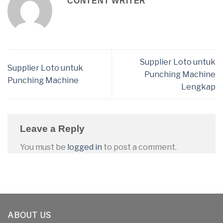
CONTENT WRITER
Supplier Loto untuk
Supplier Loto untuk
Punching Machine
Punching Machine
Lengkap
Leave a Reply
You must be
logged in
to post a comment.
ABOUT US