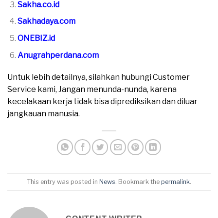
Sakha.co.id
Sakhadaya.com
ONEBIZ.id
Anugrahperdana.com
Untuk lebih detailnya, silahkan hubungi Customer
Service kami, Jangan menunda-nunda, karena
kecelakaan kerja tidak bisa diprediksikan dan diluar
jangkauan manusia.
This entry was posted in
News
. Bookmark the
permalink
.