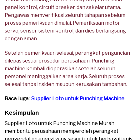
panel kontrol, circuit breaker, dan sakelar utama.
Pengawas memverifikasi seluruh tahapan sebelum
proses pemeriksaan dimulai. Pemeriksaan motor
servo, sensor, sistem kontrol, dan dies berlangsung
dengan aman.
Setelah pemeriksaan selesai, perangkat penguncian
dilepas sesuai prosedur perusahaan. Punching
machine kembali dioperasikan setelah seluruh
personel meninggalkan area kerja. Seluruh proses
selesai tanpa insiden maupun kerusakan tambahan.
Baca Juga :
Supplier Loto untuk Punching Machine
Kesimpulan
Supplier Loto untuk Punching Machine Murah
membantu perusahaan memperoleh perangkat
pengendalian energi yang sesuai untuk berbagai jenis