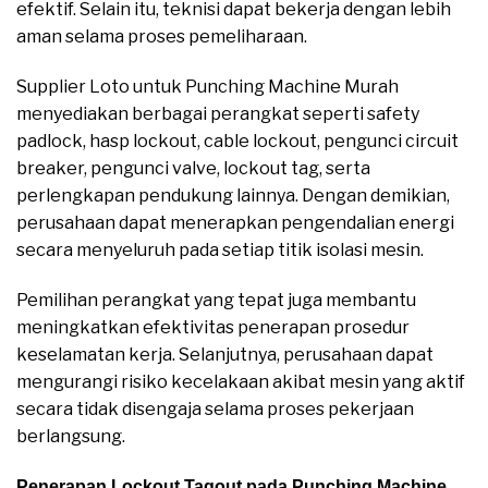
efektif. Selain itu, teknisi dapat bekerja dengan lebih
aman selama proses pemeliharaan.
Supplier Loto untuk Punching Machine Murah
menyediakan berbagai perangkat seperti safety
padlock, hasp lockout, cable lockout, pengunci circuit
breaker, pengunci valve, lockout tag, serta
perlengkapan pendukung lainnya. Dengan demikian,
perusahaan dapat menerapkan pengendalian energi
secara menyeluruh pada setiap titik isolasi mesin.
Pemilihan perangkat yang tepat juga membantu
meningkatkan efektivitas penerapan prosedur
keselamatan kerja. Selanjutnya, perusahaan dapat
mengurangi risiko kecelakaan akibat mesin yang aktif
secara tidak disengaja selama proses pekerjaan
berlangsung.
Penerapan Lockout Tagout pada Punching Machine