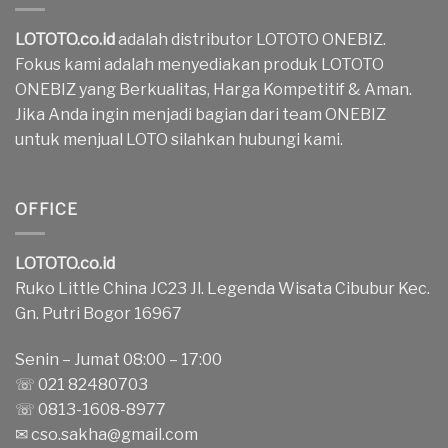
LOTOTO.co.id
adalah distributor LOTOTO ONEBIZ.
Fokus kami adalah menyediakan produk LOTOTO
ONEBIZ yang Berkualitas, Harga Kompetitif & Aman.
Jika Anda ingin menjadi bagian dari team ONEBIZ
untuk menjual LOTO silahkan hubungi kami.
OFFICE
LOTOTO.co.id
Ruko Little China JC23 Jl. Legenda Wisata Cibubur Kec.
Gn. Putri Bogor 16967
Senin – Jumat 08:00 – 17:00
☏ 021 82480703
☏ 0813-1608-8977
✉
cso.sakha@gmail.com