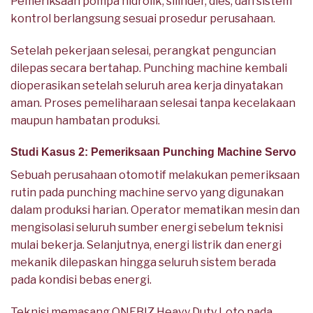
Pemeriksaan pompa hidrolik, silinder, dies, dan sistem
kontrol berlangsung sesuai prosedur perusahaan.
Setelah pekerjaan selesai, perangkat penguncian
dilepas secara bertahap. Punching machine kembali
dioperasikan setelah seluruh area kerja dinyatakan
aman. Proses pemeliharaan selesai tanpa kecelakaan
maupun hambatan produksi.
Studi Kasus 2: Pemeriksaan Punching Machine Servo
Sebuah perusahaan otomotif melakukan pemeriksaan
rutin pada punching machine servo yang digunakan
dalam produksi harian. Operator mematikan mesin dan
mengisolasi seluruh sumber energi sebelum teknisi
mulai bekerja. Selanjutnya, energi listrik dan energi
mekanik dilepaskan hingga seluruh sistem berada
pada kondisi bebas energi.
Teknisi memasang ONEBIZ Heavy Duty Loto pada