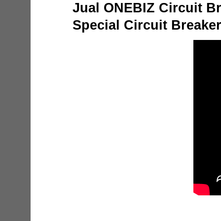
Jual ONEBIZ Circuit B
Special Circuit Breake
Jual ONEBIZ Circui