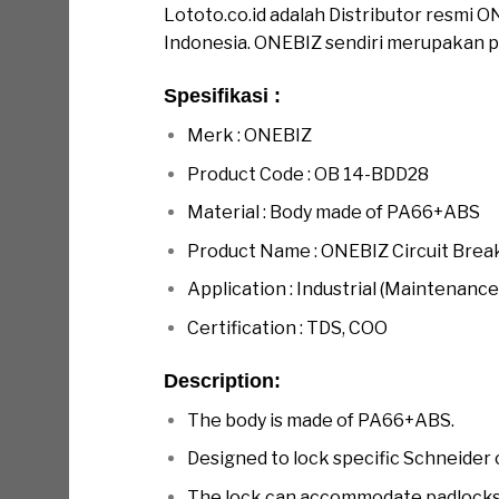
Lototo.co.id adalah Distributor resmi 
Indonesia. ONEBIZ sendiri merupakan 
Spesifikasi :
Merk : ONEBIZ
Product Code : OB 14-BDD28
Material : Body made of PA66+ABS
Product Name : ONEBIZ Circuit Brea
Application : Industrial (Maintenance,
Certification : TDS, COO
Description:
The body is made of PA66+ABS.
Designed to lock specific Schneider 
The lock can accommodate padlocks 