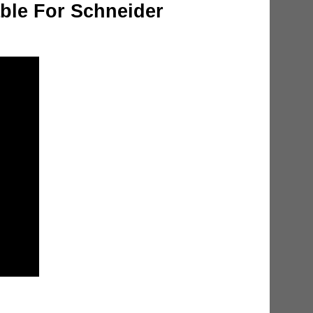
ble For Schneider
ial Circuit Breaker