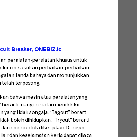
cuit Breaker
,
ONEBIZ.id
n peralatan-peralatan khusus untuk
belum melakukan perbaikan-perbaikan
ingatan tanda bahaya dan menunjukkan
 telah terpasang.
kan bahwa mesin atau peralatan yang
t” berarti mengunci atau memblokir
yang tidak sengaja. “Tagout” berarti
dak boleh dihidupkan. “Tryout” berarti
 dan aman untuk dikerjakan. Dengan
isir dan keselamatan kerja dapat dijaga