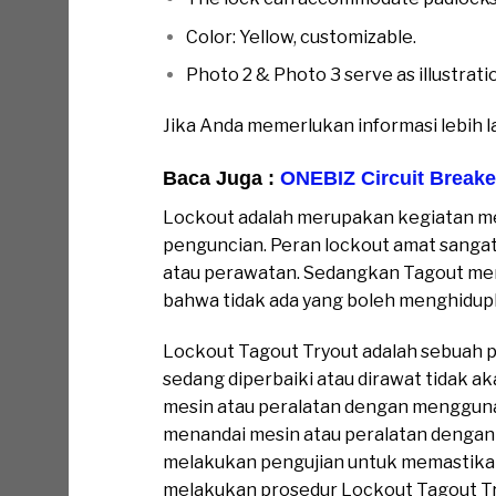
Color: Yellow, customizable.
Photo 2 & Photo 3 serve as illustratio
Jika Anda memerlukan informasi lebih l
Baca Juga :
ONEBIZ Circuit Breake
Lockout adalah merupakan kegiatan m
penguncian. Peran lockout amat sanga
atau perawatan. Sedangkan Tagout mer
bahwa tidak ada yang boleh menghidupk
Lockout Tagout Tryout adalah sebuah 
sedang diperbaiki atau dirawat tidak a
mesin atau peralatan dengan menggunak
menandai mesin atau peralatan dengan l
melakukan pengujian untuk memastikan
melakukan prosedur Lockout Tagout Tryo