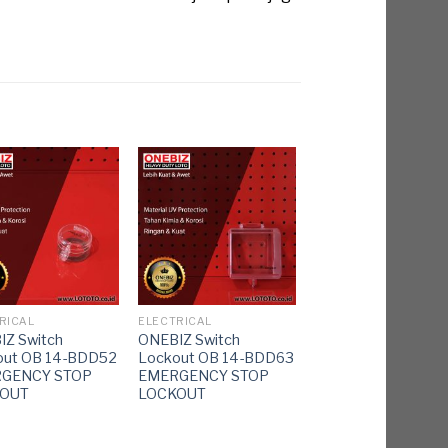
RICAL
ELECTRICAL
IZ Switch
ONEBIZ Switch
out OB 14-BDD52
Lockout OB 14-BDD63
GENCY STOP
EMERGENCY STOP
OUT
LOCKOUT