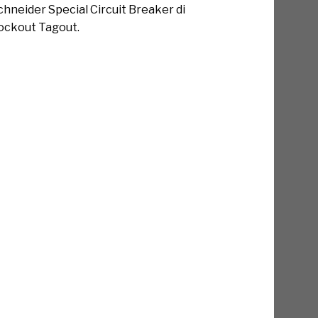
hneider Special Circuit Breaker di
ockout Tagout.