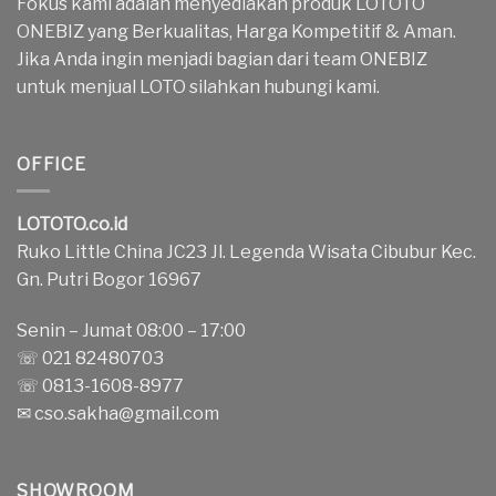
Fokus kami adalah menyediakan produk LOTOTO
ONEBIZ yang Berkualitas, Harga Kompetitif & Aman.
Jika Anda ingin menjadi bagian dari team ONEBIZ
untuk menjual LOTO silahkan hubungi kami.
OFFICE
LOTOTO.co.id
Ruko Little China JC23 Jl. Legenda Wisata Cibubur Kec.
Gn. Putri Bogor 16967
Senin – Jumat 08:00 – 17:00
☏ 021 82480703
☏ 0813-1608-8977
✉
cso.sakha@gmail.com
SHOWROOM