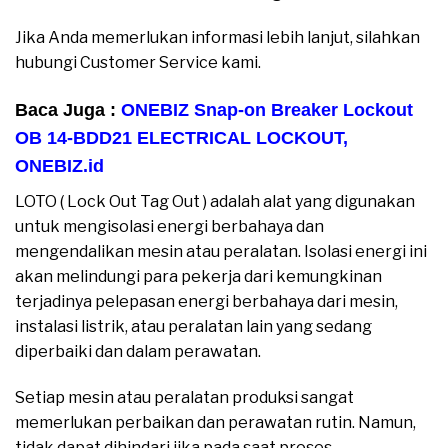
Jika Anda memerlukan informasi lebih lanjut, silahkan
hubungi Customer Service kami.
Baca Juga :
ONEBIZ Snap-on Breaker Lockout
OB 14-BDD21 ELECTRICAL LOCKOUT
,
ONEBIZ.id
LOTO ( Lock Out Tag Out ) adalah alat yang digunakan
untuk mengisolasi energi berbahaya dan
mengendalikan mesin atau peralatan. Isolasi energi ini
akan melindungi para pekerja dari kemungkinan
terjadinya pelepasan energi berbahaya dari mesin,
instalasi listrik, atau peralatan lain yang sedang
diperbaiki dan dalam perawatan.
Setiap mesin atau peralatan produksi sangat
memerlukan perbaikan dan perawatan rutin. Namun,
tidak dapat dihindari jika pada saat proses