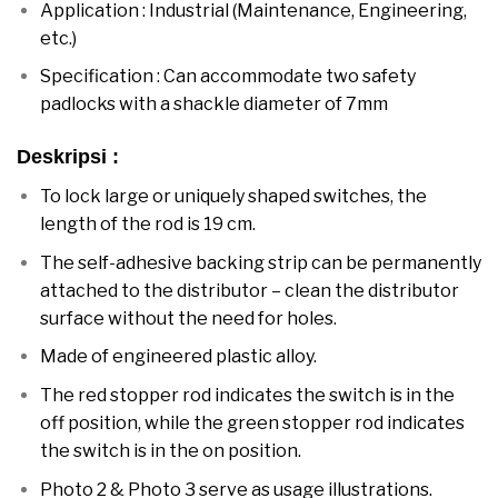
Application : Industrial (Maintenance, Engineering,
etc.)
Specification : Can accommodate two safety
padlocks with a shackle diameter of 7mm
Deskripsi :
To lock large or uniquely shaped switches, the
length of the rod is 19 cm.
The self-adhesive backing strip can be permanently
attached to the distributor – clean the distributor
surface without the need for holes.
Made of engineered plastic alloy.
The red stopper rod indicates the switch is in the
off position, while the green stopper rod indicates
the switch is in the on position.
Photo 2 & Photo 3 serve as usage illustrations.