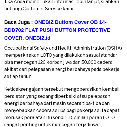
Jika Anda memerlukan informasi lebih lanjut, silahkan
hubungi Customer Service kami.
Baca Juga :
ONEBIZ Buttom Cover OB 14-
BDD702 FLAT PUSH BUTTON PROTECTIVE
COVER
,
ONEBIZ.id
Occupational Safety and Health Administration (OSHA)
memperkirakan LOTO yang dilakukan sesuai standar
bisa mencegah 120 korban jiwa dan 50.000 cedera
akibat dari pelepasan energi berbahaya pada pekerja
setiap tahun.
Ketidaksengajaan tersebut mengoperasikan kembali
peralatan yang sedang diperbaiki atau pelepasan
energi berbahaya dari mesin secara tiba-tiba dan
menyebabkan cedera serius bagi pekerja serta dapat
merusak peralatan itu sendiri. Di sinilah peran LOTO
sangat penting untuk mencegah terjadinya