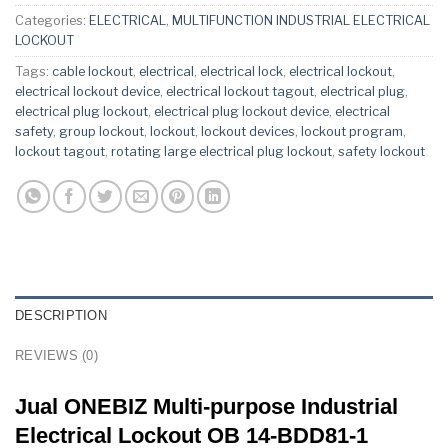
Categories:
ELECTRICAL
,
MULTIFUNCTION INDUSTRIAL ELECTRICAL
LOCKOUT
Tags:
cable lockout
,
electrical
,
electrical lock
,
electrical lockout
,
electrical lockout device
,
electrical lockout tagout
,
electrical plug
,
electrical plug lockout
,
electrical plug lockout device
,
electrical
safety
,
group lockout
,
lockout
,
lockout devices
,
lockout program
,
lockout tagout
,
rotating large electrical plug lockout
,
safety lockout
DESCRIPTION
REVIEWS (0)
Jual ONEBIZ Multi-purpose Industrial
Electrical Lockout OB 14-BDD81-1