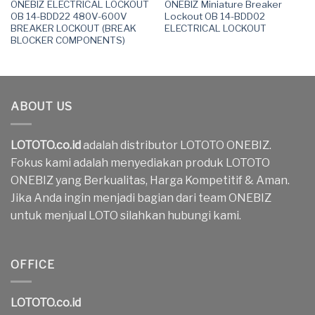
ONEBIZ ELECTRICAL LOCKOUT
ONEBIZ Miniature Breaker
OB 14-BDD22 480V-600V
Lockout OB 14-BDD02
BREAKER LOCKOUT (BREAK
ELECTRICAL LOCKOUT
BLOCKER COMPONENTS)
ABOUT US
LOTOTO.co.id
adalah distributor LOTOTO ONEBIZ.
Fokus kami adalah menyediakan produk LOTOTO
ONEBIZ yang Berkualitas, Harga Kompetitif & Aman.
Jika Anda ingin menjadi bagian dari team ONEBIZ
untuk menjual LOTO silahkan hubungi kami.
OFFICE
LOTOTO.co.id