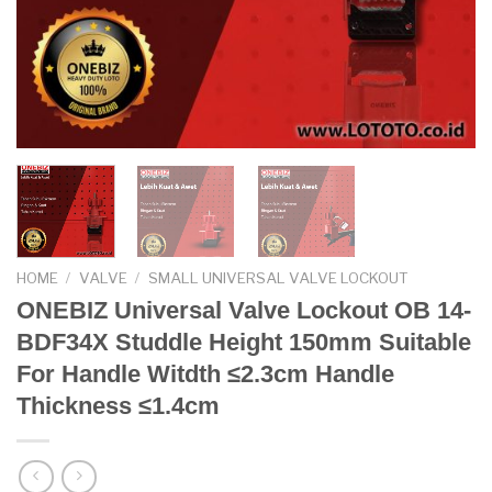
HOME
/
VALVE
/
SMALL UNIVERSAL VALVE LOCKOUT
ONEBIZ Universal Valve Lockout OB 14-
BDF34X Studdle Height 150mm Suitable
For Handle Witdth ≤2.3cm Handle
Thickness ≤1.4cm