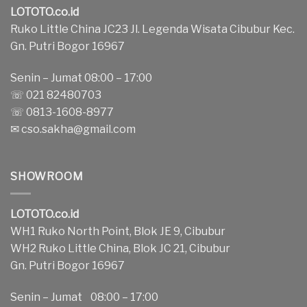
LOTOTO.co.id
Ruko Little China JC23 Jl. Legenda Wisata Cibubur Kec.
Gn. Putri Bogor 16967
Senin – Jumat 08:00 – 17:00
☏ 021 82480703
☏ 0813-1608-8977
✉
cso.sakha@gmail.com
SHOWROOM
LOTOTO.co.id
WH1 Ruko North Point, Blok JE 9, Cibubur
WH2 Ruko Little China, Blok JC 21, Cibubur
Gn. Putri Bogor 16967
Senin – Jumat 08:00 – 17:00