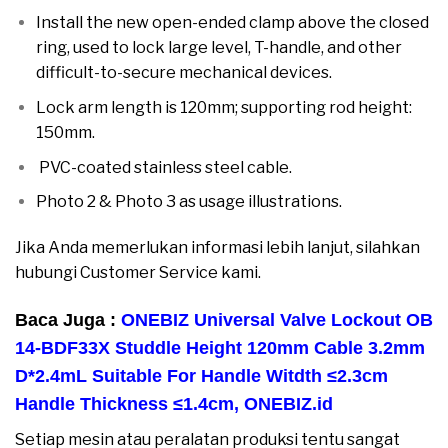
Install the new open-ended clamp above the closed
ring, used to lock large level, T-handle, and other
difficult-to-secure mechanical devices.
Lock arm length is 120mm; supporting rod height:
150mm.
PVC-coated stainless steel cable.
Photo 2 & Photo 3 as usage illustrations.
Jika Anda memerlukan informasi lebih lanjut, silahkan
hubungi Customer Service kami.
Baca Juga :
ONEBIZ Universal Valve Lockout OB
14-BDF33X Studdle Height 120mm Cable 3.2mm
D*2.4mL Suitable For Handle Witdth ≤2.3cm
Handle Thickness ≤1.4cm
,
ONEBIZ.id
Setiap mesin atau peralatan produksi tentu sangat