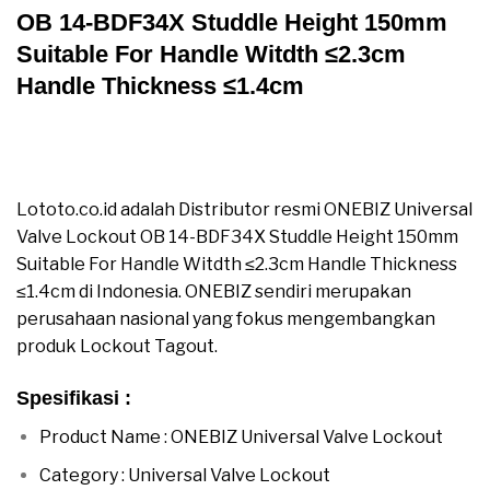
OB 14-BDF34X Studdle Height 150mm
Suitable For Handle Witdth ≤2.3cm
Handle Thickness ≤1.4cm
Jual ONEBIZ Universal Valve Lockout OB 14-BDF34X
Studdle Height 150mm Suitable For Handle Witdth
≤2.3cm Handle Thickness ≤1.4cm
Lototo.co.id adalah Distributor resmi ONEBIZ Universal
Valve Lockout OB 14-BDF34X Studdle Height 150mm
Suitable For Handle Witdth ≤2.3cm Handle Thickness
≤1.4cm di Indonesia. ONEBIZ sendiri merupakan
perusahaan nasional yang fokus mengembangkan
produk Lockout Tagout.
Spesifikasi :
Product Name : ONEBIZ Universal Valve Lockout
Category : Universal Valve Lockout