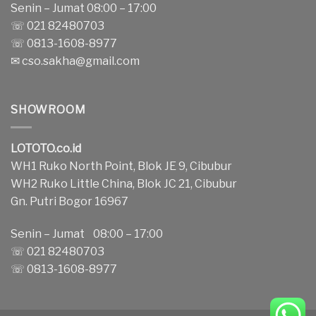
Senin – Jumat 08:00 – 17:00
☏ 021 82480703
☏ 0813-1608-8977
✉
cso.sakha@gmail.com
SHOWROOM
LOTOTO.co.id
WH1 Ruko North Point, Blok JE 9, Cibubur
WH2 Ruko Little China, Blok JC 21, Cibubur
Gn. Putri Bogor 16967
Senin – Jumat 08:00 – 17:00
☏ 021 82480703
☏ 0813-1608-8977