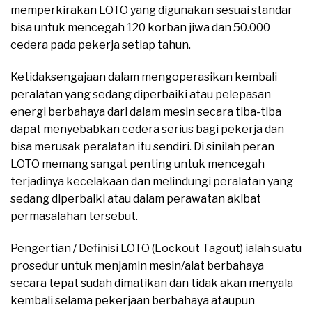
memperkirakan LOTO yang digunakan sesuai standar
bisa untuk mencegah 120 korban jiwa dan 50.000
cedera pada pekerja setiap tahun.
Ketidaksengajaan dalam mengoperasikan kembali
peralatan yang sedang diperbaiki atau pelepasan
energi berbahaya dari dalam mesin secara tiba-tiba
dapat menyebabkan cedera serius bagi pekerja dan
bisa merusak peralatan itu sendiri. Di sinilah peran
LOTO memang sangat penting untuk mencegah
terjadinya kecelakaan dan melindungi peralatan yang
sedang diperbaiki atau dalam perawatan akibat
permasalahan tersebut.
Pengertian / Definisi LOTO (Lockout Tagout) ialah suatu
prosedur untuk menjamin mesin/alat berbahaya
secara tepat sudah dimatikan dan tidak akan menyala
kembali selama pekerjaan berbahaya ataupun