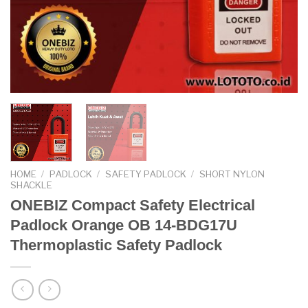
HOME
/
PADLOCK
/
SAFETY PADLOCK
/
SHORT NYLON
SHACKLE
ONEBIZ Compact Safety Electrical
Padlock Orange OB 14-BDG17U
Thermoplastic Safety Padlock