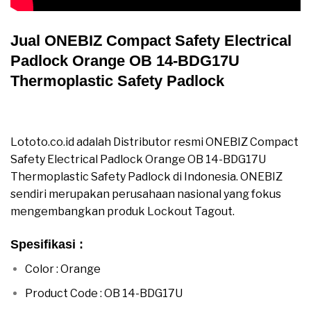
Jual ONEBIZ Compact Safety Electrical
Padlock Orange OB 14-BDG17U
Thermoplastic Safety Padlock
Jual ONEBIZ Compact Safety Electrical Padlock
Orange OB 14-BDG17U Thermoplastic Safety Padlock
Lototo.co.id adalah Distributor resmi ONEBIZ Compact
Safety Electrical Padlock Orange OB 14-BDG17U
Thermoplastic Safety Padlock di Indonesia. ONEBIZ
sendiri merupakan perusahaan nasional yang fokus
mengembangkan produk Lockout Tagout.
Spesifikasi :
Color : Orange
Product Code : OB 14-BDG17U