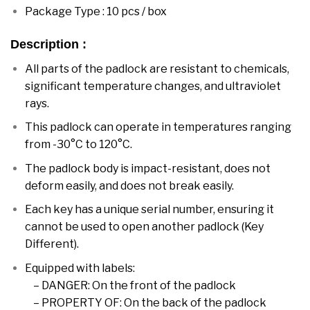
Package Type : 10 pcs / box
Description :
All parts of the padlock are resistant to chemicals,
significant temperature changes, and ultraviolet
rays.
This padlock can operate in temperatures ranging
from -30°C to 120°C.
The padlock body is impact-resistant, does not
deform easily, and does not break easily.
Each key has a unique serial number, ensuring it
cannot be used to open another padlock (Key
Different).
Equipped with labels:
– DANGER: On the front of the padlock
– PROPERTY OF: On the back of the padlock