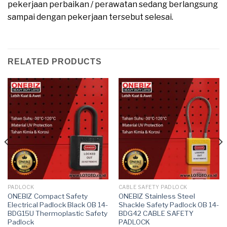
pekerjaan perbaikan / perawatan sedang berlangsung
sampai dengan pekerjaan tersebut selesai.
RELATED PRODUCTS
PADLOCK
CABLE SAFETY PADLOCK
ONEBIZ Compact Safety
ONEBIZ Stainless Steel
Electrical Padlock Black OB 14-
Shackle Safety Padlock OB 14-
BDG15U Thermoplastic Safety
BDG42 CABLE SAFETY
Padlock
PADLOCK