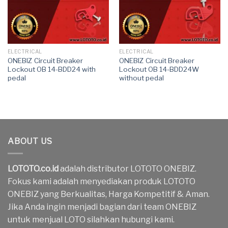
ELECTRICAL
ELECTRICAL
ONEBIZ Circuit Breaker
ONEBIZ Circuit Breaker
Lockout OB 14-BDD24 with
Lockout OB 14-BDD24W
pedal
without pedal
ABOUT US
LOTOTO.co.id
adalah distributor LOTOTO ONEBIZ.
Fokus kami adalah menyediakan produk LOTOTO
ONEBIZ yang Berkualitas, Harga Kompetitif & Aman.
Jika Anda ingin menjadi bagian dari team ONEBIZ
untuk menjual LOTO silahkan hubungi kami.