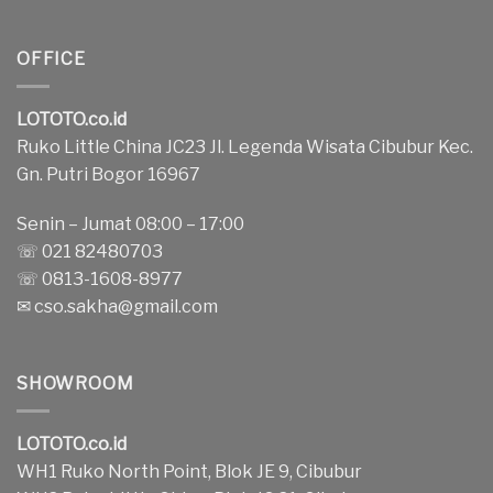
OFFICE
LOTOTO.co.id
Ruko Little China JC23 Jl. Legenda Wisata Cibubur Kec.
Gn. Putri Bogor 16967
Senin – Jumat 08:00 – 17:00
☏ 021 82480703
☏ 0813-1608-8977
✉
cso.sakha@gmail.com
SHOWROOM
LOTOTO.co.id
WH1 Ruko North Point, Blok JE 9, Cibubur