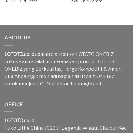
36×6×39×42 mm
65×6×39×42 mm
ABOUT US
LOTOTO.co.id
adalah distributor LOTOTO ONEBIZ.
Fokus kami adalah menyediakan produk LOTOTO
ONEBIZ yang Berkualitas, Harga Kompetitif & Aman.
Jika Anda ingin menjadi bagian dari team ONEBIZ
untuk menjual LOTO silahkan hubungi kami.
OFFICE
LOTOTO.co.id
Ruko Little China JC23 Jl. Legenda Wisata Cibubur Kec.