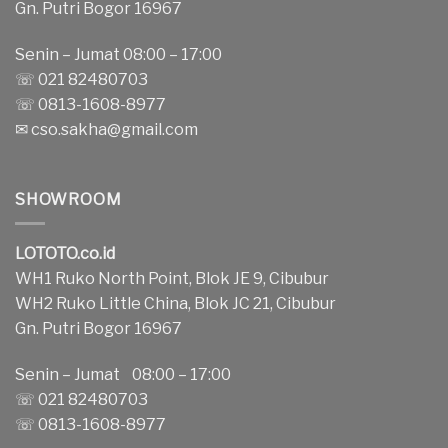
Gn. Putri Bogor 16967
Senin – Jumat 08:00 – 17:00
☏ 021 82480703
☏ 0813-1608-8977
✉
cso.sakha@gmail.com
SHOWROOM
LOTOTO.co.id
WH1 Ruko North Point, Blok JE 9, Cibubur
WH2 Ruko Little China, Blok JC 21, Cibubur
Gn. Putri Bogor 16967
Senin – Jumat 08:00 – 17:00
☏ 021 82480703
☏ 0813-1608-8977