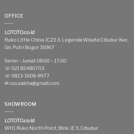
OFFICE
LOTOTO.co.id
Ruko Little China JC23 Jl. Legenda Wisata Cibubur Kec.
Gn. Putri Bogor 16967
Senin – Jumat 08:00 – 17:00
☏ 021 82480703
☏ 0813-1608-8977
✉
cso.sakha@gmail.com
SHOWROOM
LOTOTO.co.id
WH1 Ruko North Point, Blok JE 9, Cibubur