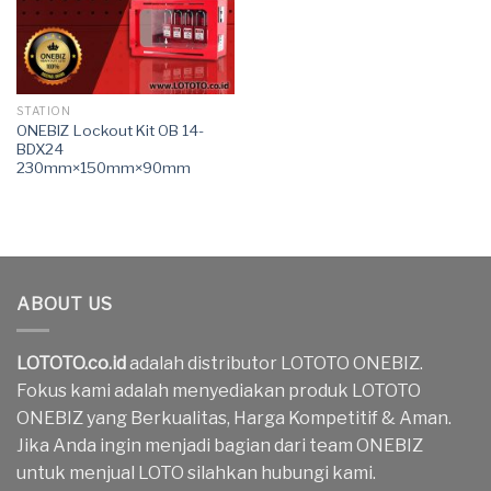
STATION
ONEBIZ Lockout Kit OB 14-
BDX24
230mm×150mm×90mm
ABOUT US
LOTOTO.co.id
adalah distributor LOTOTO ONEBIZ.
Fokus kami adalah menyediakan produk LOTOTO
ONEBIZ yang Berkualitas, Harga Kompetitif & Aman.
Jika Anda ingin menjadi bagian dari team ONEBIZ
untuk menjual LOTO silahkan hubungi kami.