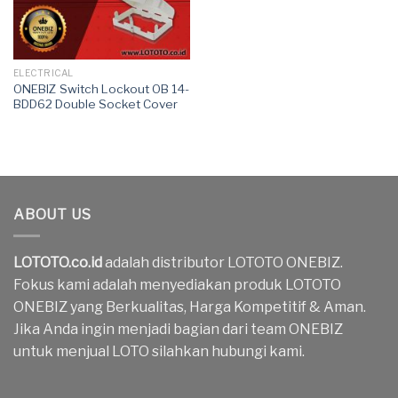
ELECTRICAL
ONEBIZ Switch Lockout OB 14-
BDD62 Double Socket Cover
ABOUT US
LOTOTO.co.id
adalah distributor LOTOTO ONEBIZ.
Fokus kami adalah menyediakan produk LOTOTO
ONEBIZ yang Berkualitas, Harga Kompetitif & Aman.
Jika Anda ingin menjadi bagian dari team ONEBIZ
untuk menjual LOTO silahkan hubungi kami.