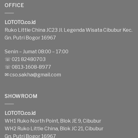
OFFICE
LOTOTO.co.id
Ruko Little China JC23 Jl. Legenda Wisata Cibubur Kec.
Gn. Putri Bogor 16967
Senin – Jumat 08:00 – 17:00
☏ 021 82480703
☏ 0813-1608-8977
✉
cso.sakha@gmail.com
SHOWROOM
LOTOTO.co.id
WH1 Ruko North Point, Blok JE 9, Cibubur
WH2 Ruko Little China, Blok JC 21, Cibubur
Gn. Putri Bogor 16967