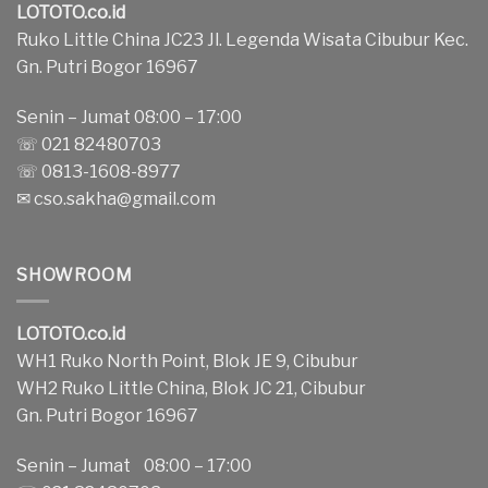
LOTOTO.co.id
Ruko Little China JC23 Jl. Legenda Wisata Cibubur Kec.
Gn. Putri Bogor 16967
Senin – Jumat 08:00 – 17:00
☏ 021 82480703
☏ 0813-1608-8977
✉
cso.sakha@gmail.com
SHOWROOM
LOTOTO.co.id
WH1 Ruko North Point, Blok JE 9, Cibubur
WH2 Ruko Little China, Blok JC 21, Cibubur
Gn. Putri Bogor 16967
Senin – Jumat 08:00 – 17:00