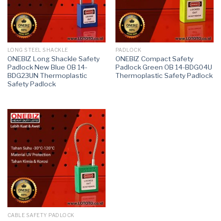
LONG STEEL SHACKLE
PADLOCK
ONEBIZ Long Shackle Safety
ONEBIZ Compact Safety
Padlock New Blue OB 14-
Padlock Green OB 14-BDG04U
BDG23UN Thermoplastic
Thermoplastic Safety Padlock
Safety Padlock
CABLE SAFETY PADLOCK