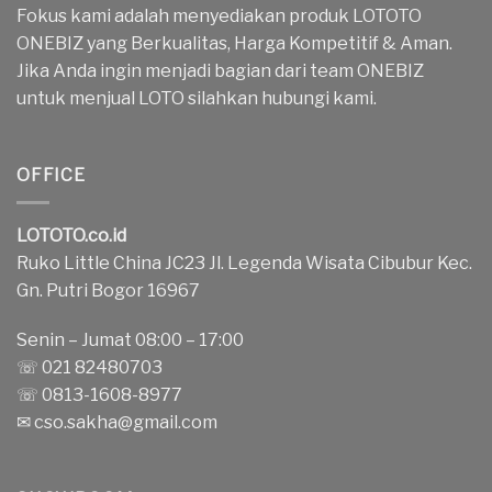
Fokus kami adalah menyediakan produk LOTOTO
ONEBIZ yang Berkualitas, Harga Kompetitif & Aman.
Jika Anda ingin menjadi bagian dari team ONEBIZ
untuk menjual LOTO silahkan hubungi kami.
OFFICE
LOTOTO.co.id
Ruko Little China JC23 Jl. Legenda Wisata Cibubur Kec.
Gn. Putri Bogor 16967
Senin – Jumat 08:00 – 17:00
☏ 021 82480703
☏ 0813-1608-8977
✉
cso.sakha@gmail.com