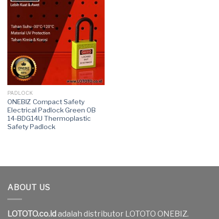
PADLOCK
ONEBIZ Compact Safety
Electrical Padlock Green OB
14-BDG14U Thermoplastic
Safety Padlock
ABOUT US
LOTOTO.co.id
adalah distributor LOTOTO ONEBIZ.