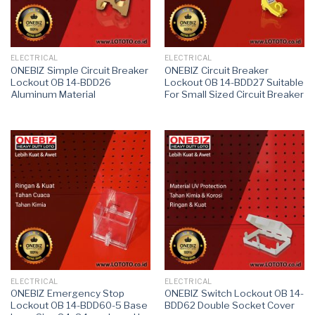
ELECTRICAL
ELECTRICAL
ONEBIZ Simple Circuit Breaker
ONEBIZ Circuit Breaker
Lockout OB 14-BDD26
Lockout OB 14-BDD27 Suitable
Aluminum Material
For Small Sized Circuit Breaker
ELECTRICAL
ELECTRICAL
ONEBIZ Emergency Stop
ONEBIZ Switch Lockout OB 14-
Lockout OB 14-BDD60-5 Base
BDD62 Double Socket Cover